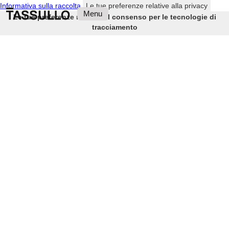
Informativa sulla raccolta
Le tue preferenze relative alla privacy
Menu
Le tue preferenze relative al consenso per le tecnologie di
tracciamento