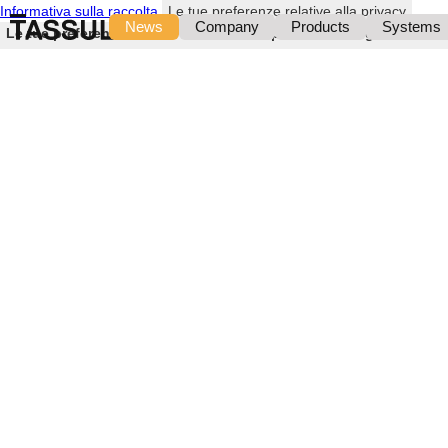
Informativa sulla raccolta
Le tue preferenze relative alla privacy
News
Company
Products
Systems
Le tue preferenze relative al consenso per le tecnologie di trac