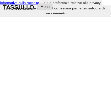
Informativa sulla raccolta
Le tue preferenze relative alla privacy
Menu
Le tue preferenze relative al consenso per le tecnologie di
tracciamento