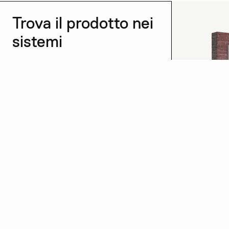
Trova il prodotto nei
sistemi
Vedi tutti →
Cappotto
Scopri di più