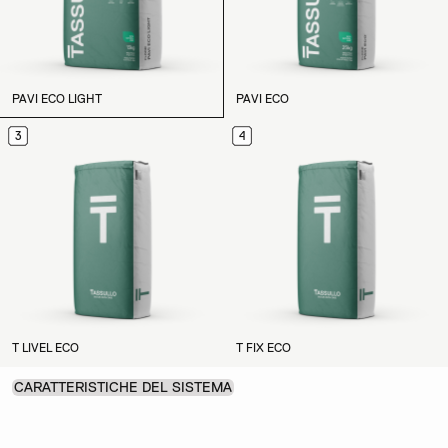
PAVI ECO LIGHT
PAVI ECO
3
4
T LIVEL ECO
T FIX ECO
CARATTERISTICHE DEL SISTEMA