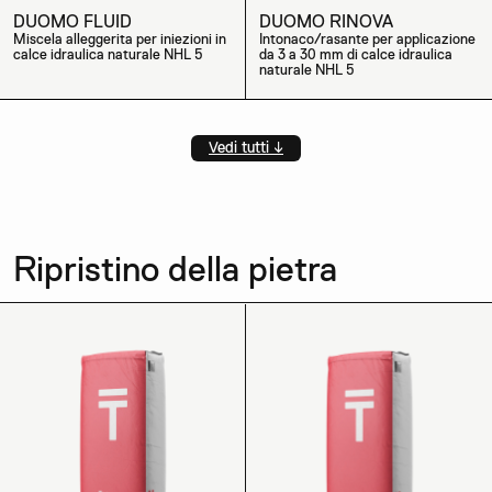
DUOMO FLUID
DUOMO RINOVA
Miscela alleggerita per iniezioni in
Intonaco/rasante per applicazione
calce idraulica naturale NHL 5
da 3 a 30 mm di calce idraulica
naturale NHL 5
Vedi tutti ↓
Ripristino della pietra