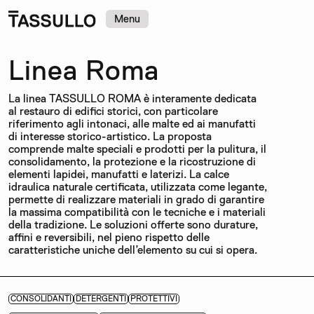
Menu
Linea Roma
La linea TASSULLO ROMA
è interamente dedicata
al restauro di edifici storici, con particolare
riferimento agli intonaci, alle malte ed ai manufatti
di interesse storico-artistico. La proposta
comprende malte speciali e prodotti per la pulitura, il
consolidamento, la protezione e la ricostruzione di
elementi lapidei, manufatti e laterizi. La calce
idraulica naturale certificata, utilizzata come legante,
permette di realizzare materiali in grado di garantire
la massima compatibilità con le tecniche e i materiali
della tradizione. Le soluzioni offerte sono durature,
affini e reversibili, nel pieno rispetto delle
caratteristiche uniche dell’elemento su cui si opera.
CONSOLIDANTI
DETERGENTI
PROTETTIVI