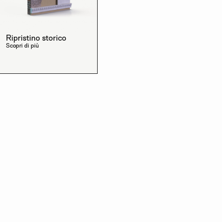
Ripristino storico
Scopri di più
Scopri gli altri prodotti della
linea