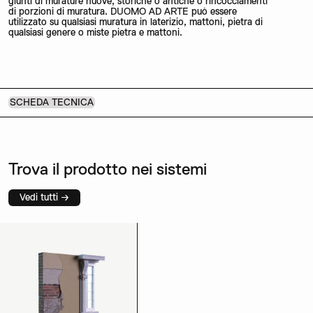
giunti di murature nuove, storiche o antiche o rincocciamenti
di porzioni di muratura. DUOMO AD ARTE può essere
utilizzato su qualsiasi muratura in laterizio, mattoni, pietra di
qualsiasi genere o miste pietra e mattoni.
SCHEDA TECNICA
Trova il prodotto nei sistemi
Vedi tutti →