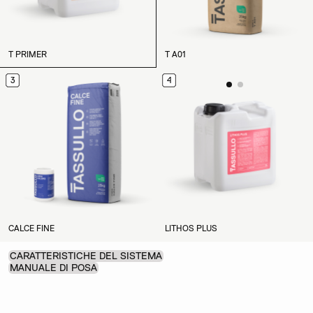
T PRIMER
T A01
3
4
CALCE FINE
LITHOS PLUS
CARATTERISTICHE DEL SISTEMA
MANUALE DI POSA