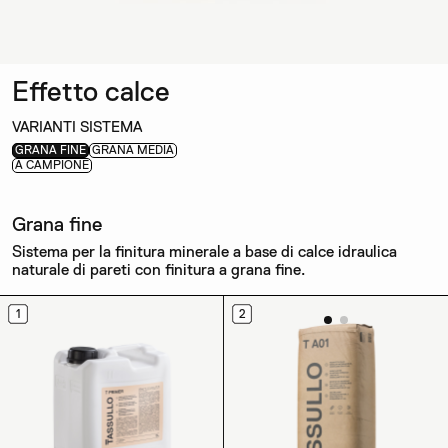
Effetto calce
VARIANTI SISTEMA
GRANA FINE
GRANA MEDIA
A CAMPIONE
Grana fine
Sistema per la finitura minerale a base di calce idraulica
naturale di pareti con finitura a grana fine.
1
2