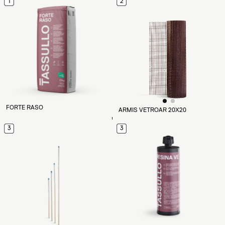
1
2
FORTE RASO
ARMIS VETROAR 20X20
3
3