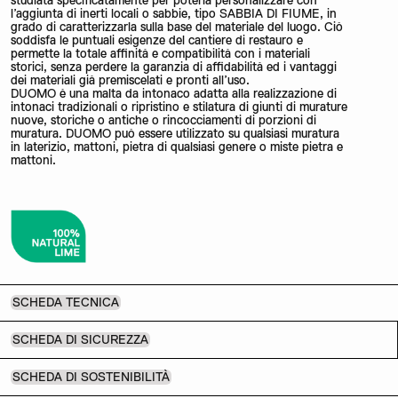
studiata specificatamente per poterla personalizzare con
l’aggiunta di inerti locali o sabbie, tipo SABBIA DI FIUME, in
grado di caratterizzarla sulla base del materiale del luogo. Ciò
soddisfa le puntuali esigenze del cantiere di restauro e
permette la totale affinità e compatibilità con i materiali
storici, senza perdere la garanzia di affidabilità ed i vantaggi
dei materiali già premiscelati e pronti all’uso.
DUOMO è una malta da intonaco adatta alla realizzazione di
intonaci tradizionali o ripristino e stilatura di giunti di murature
nuove, storiche o antiche o rincocciamenti di porzioni di
muratura. DUOMO può essere utilizzato su qualsiasi muratura
in laterizio, mattoni, pietra di qualsiasi genere o miste pietra e
mattoni.
SCHEDA TECNICA
SCHEDA DI SICUREZZA
SCHEDA DI SOSTENIBILITÀ