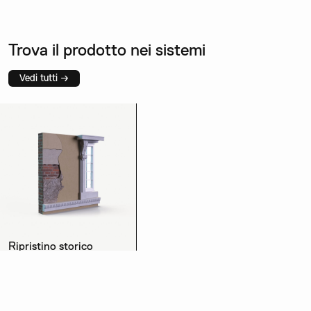
Trova il prodotto nei sistemi
Vedi tutti →
Ripristino storico
Scopri di più