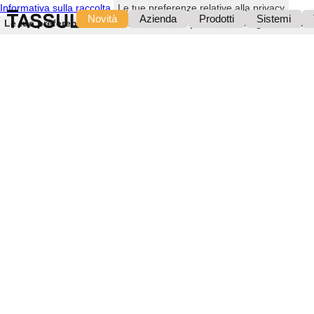
Informativa sulla raccolta
Le tue preferenze relative alla privacy
Novità
Azienda
Prodotti
Sistemi
Le tue preferenze relative al consenso per le tecnologie di trac