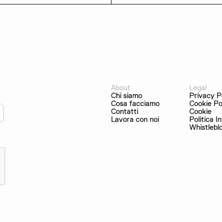
About
Legal
Chi siamo
Privacy P
Cosa facciamo
Cookie Po
Contatti
Cookie
Lavora con noi
Politica I
Whistlebl