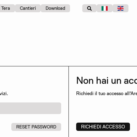
Tera
Cantieri
Download
Non hai un ac
izi.
Richiedi il tuo accesso all'Ar
RICHIEDI ACCESSO
RESET PASSWORD