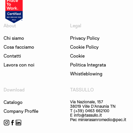
About
Legal
Chi siamo
Privacy Policy
Cosa facciamo
Cookie Policy
Contatti
Cookie
Lavora con noi
Politica Integrata
Whistleblowing
Download
TASSULLO
Catalogo
Via Nazionale, 157
38019 Ville D’Anaunia TN
Company Profile
T (+39) 0463 662100
E info@tassullo.it
Pec minierasanromedio@pec.it