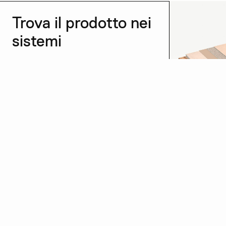
Trova il prodotto nei
sistemi
Vedi tutti →
Ristruttura
Scopri di più