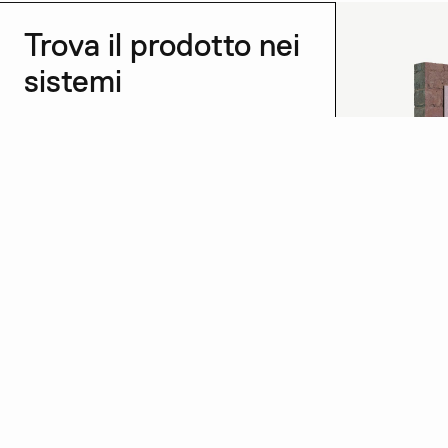
Trova il prodotto nei
sistemi
Vedi tutti →
CRM
Scopri di più