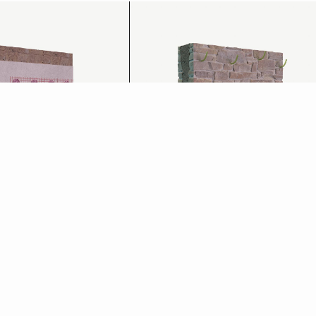
Iniezioni consolidanti
Scopri di più