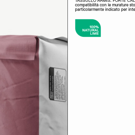
TASSULLO ARMIS. FORTE CALCE 
compatibilità con le murature s
particolarmente indicato per inte