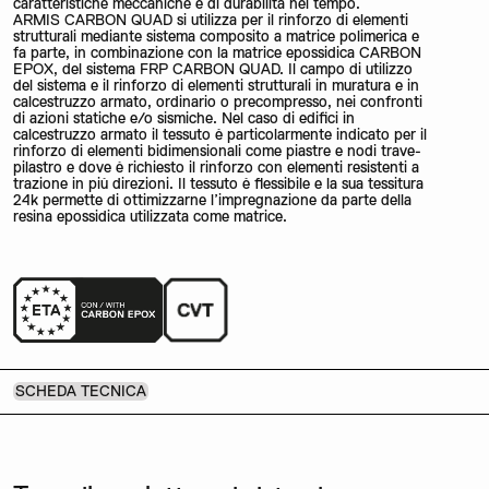
caratteristiche meccaniche e di durabilità nel tempo.
ARMIS CARBON QUAD si utilizza per il rinforzo di elementi
strutturali mediante sistema composito a matrice polimerica e
fa parte, in combinazione con la matrice epossidica CARBON
EPOX, del sistema FRP CARBON QUAD. Il campo di utilizzo
del sistema e il rinforzo di elementi strutturali in muratura e in
calcestruzzo armato, ordinario o precompresso, nei confronti
di azioni statiche e/o sismiche. Nel caso di edifici in
calcestruzzo armato il tessuto è particolarmente indicato per il
rinforzo di elementi bidimensionali come piastre e nodi trave-
pilastro e dove è richiesto il rinforzo con elementi resistenti a
trazione in più direzioni. Il tessuto è flessibile e la sua tessitura
24k permette di ottimizzarne l’impregnazione da parte della
resina epossidica utilizzata come matrice.
SCHEDA TECNICA