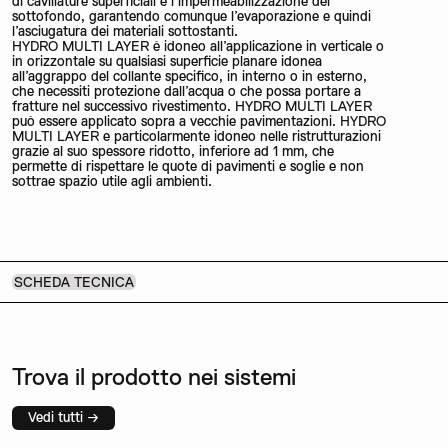
di cavillature superficiali e l’impermeabilizzazione del
sottofondo, garantendo comunque l’evaporazione e quindi
l’asciugatura dei materiali sottostanti.
HYDRO MULTI LAYER è idoneo all’applicazione in verticale o
in orizzontale su qualsiasi superficie planare idonea
all’aggrappo del collante specifico, in interno o in esterno,
che necessiti protezione dall’acqua o che possa portare a
fratture nel successivo rivestimento. HYDRO MULTI LAYER
può essere applicato sopra a vecchie pavimentazioni. HYDRO
MULTI LAYER e particolarmente idoneo nelle ristrutturazioni
grazie al suo spessore ridotto, inferiore ad 1 mm, che
permette di rispettare le quote di pavimenti e soglie e non
sottrae spazio utile agli ambienti.
SCHEDA TECNICA
Trova il prodotto nei sistemi
Vedi tutti →