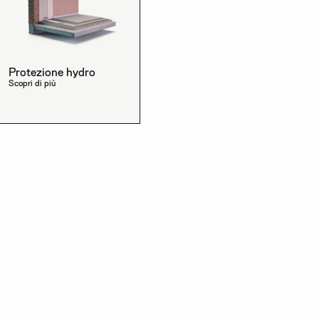
Protezione hydro
Scopri di più
Scopri gli altri prodotti della
linea