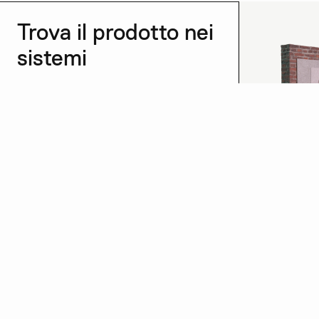
Trova il prodotto nei
sistemi
Vedi tutti →
Protezione 
Scopri di più