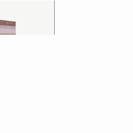
hydro