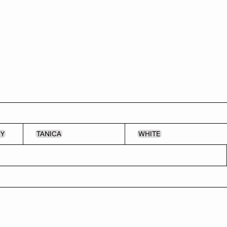
EY
TANICA
WHITE