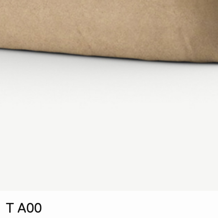
T A00