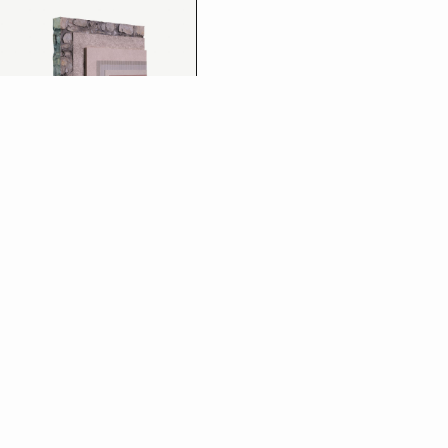
Intonaco isolante
Scopri di più
Scopri gli altri prodotti della
linea